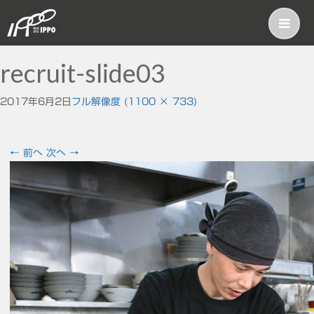
recruit-slide03
2017年6月2日
フル解像度 (1100 × 733)
←
前へ
次へ
→