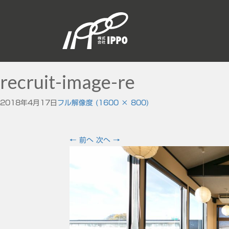
recruit-image-re
2018年4月17日
フル解像度 (1600 × 800)
←
前へ
次へ
→