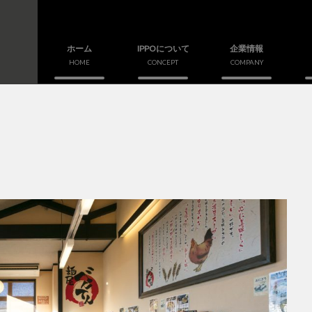
ホーム
IPPOについて
企業情報
HOME
CONCEPT
COMPANY