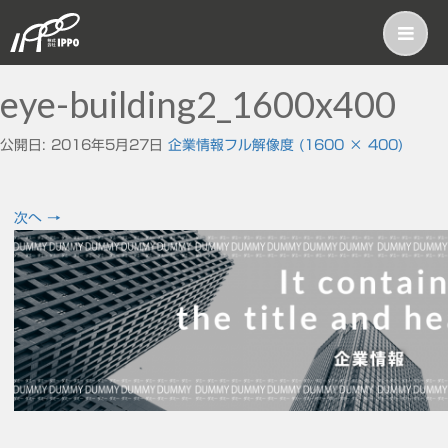
eye-building2_1600x400
公開日:
2016年5月27日
企業情報
フル解像度 (1600 × 400)
次へ
→