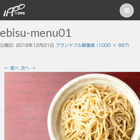
ebisu-menu01
公開日:
2016年12月21日
ブランド
フル解像度 (1000 × 667)
←
前へ
次へ
→