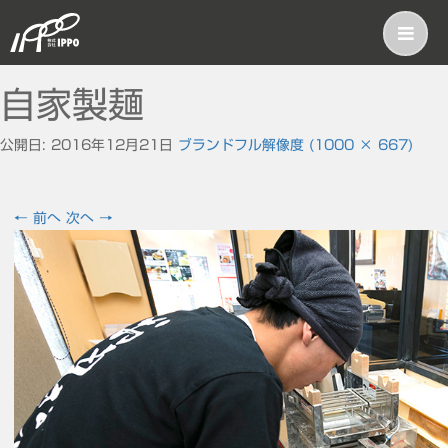
自家製麺
公開日:
2016年12月21日
ブランド
フル解像度 (1000 × 667)
←
前へ
次へ
→